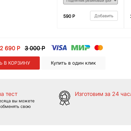
Добавить
590 Р
2 690 Р
3 000 Р
Ь В КОРЗИНУ
Купить в один клик
на тест
Изготовим за 24 час
есяца вы можете
 обменять свою