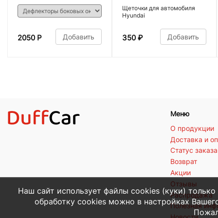
Щеточки для автомобиля
Hyundai
Добавить
Добавить
2050 Р
350
₽
Меню
О продукции
Доставка и о
Статус заказа
Возврат
Акции
Отзывы
Наш сайт использует файлы cookies (куки) только
Распродажа
обработку cookies можно в настройках Вашего
Полезная ин
Пожал
Новости