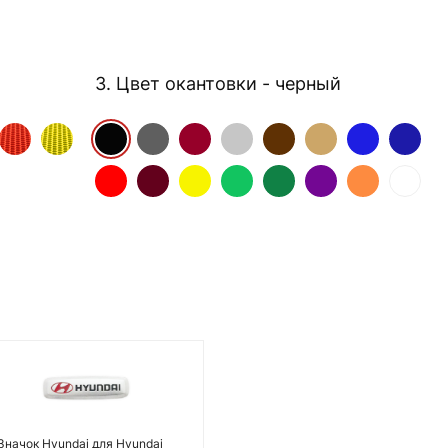
3. Цвет окантовки
- черный
Значок Hyundai для Hyundai