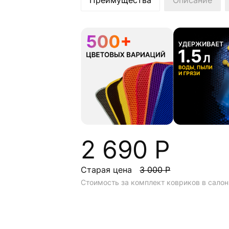
Преимущества
Описание
2 690 Р
Старая цена
3 000 Р
Стоимость за комплект ковриков в салон