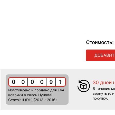
Стоимость:
ДОБАВИТ
0
0
0
0
9
1
30 дней 
В течение м
Изготовлено и продано для EVA
вернуть или
коврики в салон Hyundai
покупку.
Genesis ll (DH) (2013 - 2016)