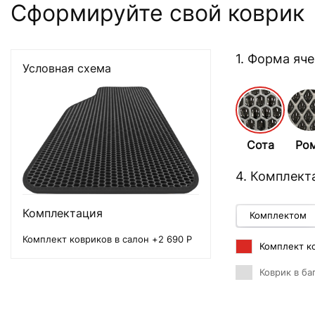
Сформируйте свой коврик
1. Форма яч
Условная схема
Сота
Ро
4. Комплект
Комплектация
Комплектом
Комплект ковриков в салон +2 690 Р
Комплект ко
Коврик в ба