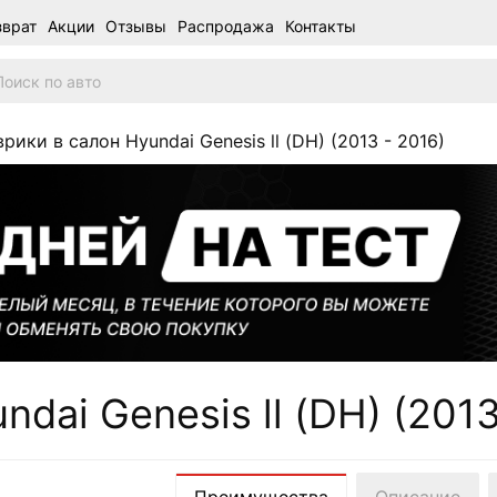
зврат
Акции
Отзывы
Распродажа
Контакты
рики в салон Hyundai Genesis ll (DH) (2013 - 2016)
dai Genesis ll (DH) (2013