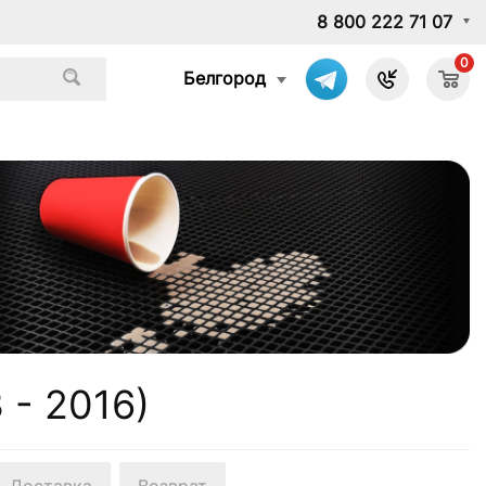
8 800 222 71 07
0
Белгород
 - 2016)