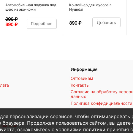
Автомобильная подушка под
Контейнер для мусора в
шею из эко-кожи
Hyundai
990
₽
Добавить
890
₽
Подробнее
690
₽
Информация
Оптовикам
плата
Контакты
Согласие на обработку персо
данных
Политика конфидициальности
 для персонализации сервисов, чтобы оптимизировать 
 браузера. Продолжая пользоваться сайтом, вы даете с
формация
уйста, ознакомьтесь с условиями политики принятия с